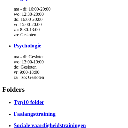
ma - di:
16:00-20:00
wo:
12:30-20:00
do:
16:00-20:00
vr:
15:00-20:00
za:
8:30-13:00
zo:
Gesloten
Psychologie
ma - di:
Gesloten
wo:
13:00-19:00
do:
Gesloten
vr:
9:00-18:00
za - zo:
Gesloten
Folders
Typ10 folder
Faalangsttraining
Sociale vaardigheidstrainingen