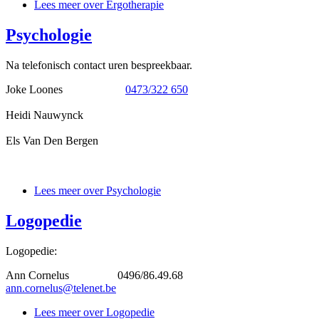
Lees meer
over Ergotherapie
Psychologie
Na telefonisch contact uren bespreekbaar.
Joke Loones
0473/322 650
Heidi Nauwynck
Els Van Den Bergen
Lees meer
over Psychologie
Logopedie
Logopedie:
Ann Cornelus 0496/86.49.68
ann.cornelus@telenet.be
Lees meer
over Logopedie